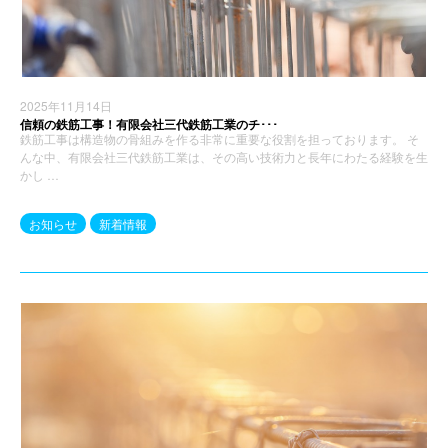
2025年11月14日
信頼の鉄筋工事！有限会社三代鉄筋工業のチ･･･
鉄筋工事は構造物の骨組みを作る非常に重要な役割を担っております。 そ
んな中、有限会社三代鉄筋工業は、その高い技術力と長年にわたる経験を生
かし …
お知らせ
新着情報