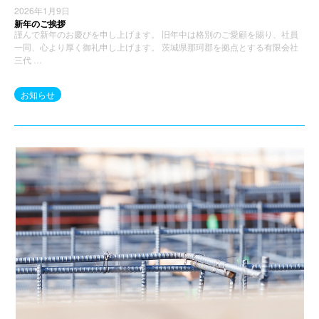
2026年1月9日
新年のご挨拶
謹んで新年のお慶びを申し上げます。 旧年中は格別のご愛顧を賜り、社員
一同、心より厚く御礼申し上げます。 茨城県那珂郡を拠点とする有限会社
三代 …
お知らせ