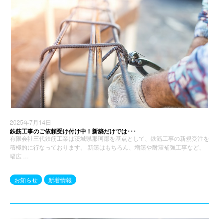
2025年7月14日
鉄筋工事のご依頼受け付け中！新築だけでは･･･
有限会社三代鉄筋工業は茨城県那珂郡を基点として、鉄筋工事の新規受注を
積極的に行なっております。 新築はもちろん、増築や耐震補強工事など、
幅広 …
お知らせ
新着情報