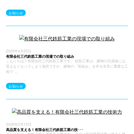
お知らせ
2026年4月20日
有限会社三代鉄筋工業の現場での取り組み
こんにちは！有限会社三代鉄筋工業です。 鉄筋工事は、建物の完成後には
見えなくなってしまう場所ですが、建物の「骨組み」を作る非常に重要な工
程で …
お知らせ
2026年2月12日
高品質を支える！有限会社三代鉄筋工業の技･･･
こんにちは。有限会社三代鉄筋工業です。 当社は茨城県那珂郡に拠点を構