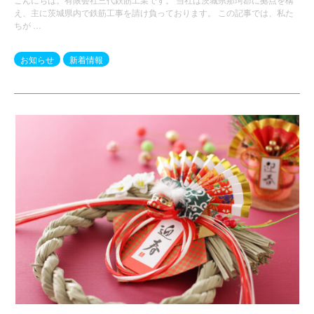
え、主に茨城県内で鉄筋工事を請け負っております。 この記事では、私た
ちが …
お知らせ
新着情報