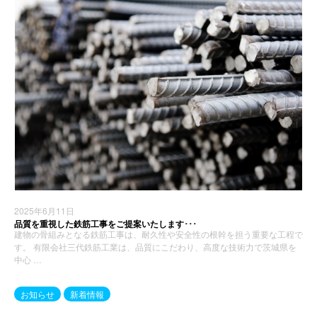
2025年6月11日
品質を重視した鉄筋工事をご提案いたします･･･
建物の骨組みとなる鉄筋工事は、耐久性や安全性の根幹を担う重要な工程で
す。 有限会社三代鉄筋工業は、品質にこだわり、高度な技術力で茨城県を
中心 …
お知らせ
新着情報