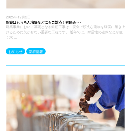
2025年12月2日
新築はもちろん増築などにもご対応！有限会･･･
建築事業において基礎となる鉄筋工事は、安全で頑丈な建物を確実に築き上
げるために欠かせない重要な工程です。 近年では、耐震性の確保などが強
く求 …
お知らせ
新着情報