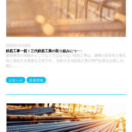
2025年10月8日
鉄筋工事一筋！三代鉄筋工業の取り組みにつ･･･
建築構造の骨組みとしてなくてはならない鉄筋工事は、建物の安全性と耐久
性に直結する重要な工程です。 信頼できる鉄筋工事の専門企業をお探しの
際に …
お知らせ
新着情報