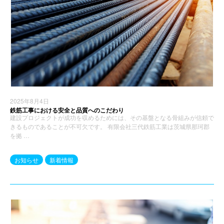
2025年8月4日
鉄筋工事における安全と品質へのこだわり
建設プロジェクトが成功を収めるためには、その基盤となる骨組みが信頼で
きるものであることが不可欠です。 有限会社三代鉄筋工業は茨城県那珂郡
を拠 …
お知らせ
新着情報